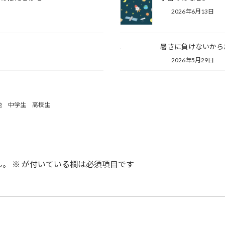
2026年6月13日
暑さに負けないから
2026年5月29日
免 中学生 高校生
ん。
※
が付いている欄は必須項目です