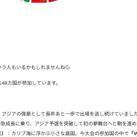
う人もいるかもしれませんね💦
る48カ国が参加しています。
：アジアの強豪として長年あと一歩で出場を逃し続けていまし
の急成長に乗り、アジア予選を突破して初の夢舞台へと駒を進
E）
：カリブ海に浮かぶ小さな島国。今大会の参加国の中で
「