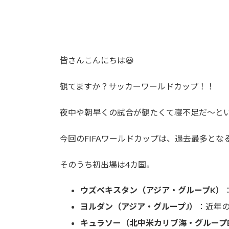
皆さんこんにちは😃
観てますか？サッカーワールドカップ！！
夜中や朝早くの試合が観たくて寝不足だ〜とい
今回のFIFAワールドカップは、過去最多とな
そのうち初出場は4カ国。
ウズベキスタン（アジア・グループK）
ヨルダン（アジア・グループJ）
：近年
キュラソー（北中米カリブ海・グループ